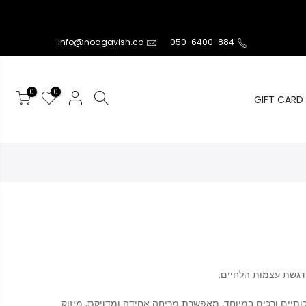
info@noagavish.co
050-6400-884
0
0
GIFT CARD
דגשת עצמות הלחיים.
ותיים ורכים במיוחד, מאפשרת מריחה אחידה ומדויקת, מיזוק