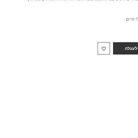
 חיים
 לעגלה