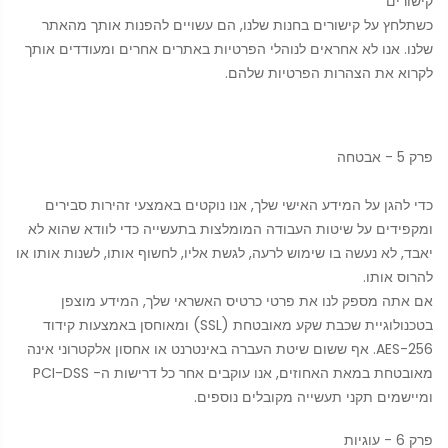
קישורים
כשתלחץ על קישורים בחנות שלנו, הם עשויים להפנות אותך מהאתר
שלנו. אנו לא אחראים לנוהלי הפרטיות באתרים אחרים ומעודדים אותך
לקרוא את הצהרות הפרטיות שלהם.
פרק 5 - אבטחה
כדי להגן על המידע האישי שלך, אנו נוקטים באמצעי זהירות סבירים
ומקפידים על שיטות העבודה המומלצות בתעשייה כדי לוודא שהוא לא
יאבד, לא נעשה בו שימוש לרעה, לגשת אליו, לחשוף אותו, לשנות אותו או
להרוס אותו.
אם אתה מספק לנו את פרטי כרטיס האשראי שלך, המידע מוצפן
בטכנולוגיית שכבת שקע מאובטחת (SSL) ומאוחסן באמצעות קידוד
AES-256. אף ששום שיטת העברה באינטרנט או אחסון אלקטרוני אינה
מאובטחת במאת האחוזים, אנו עוקבים אחר כל דרישות ה- PCI-DSS
ומיישמים תקני תעשייה מקובלים נוספים.
פרק 6 - עוגיות