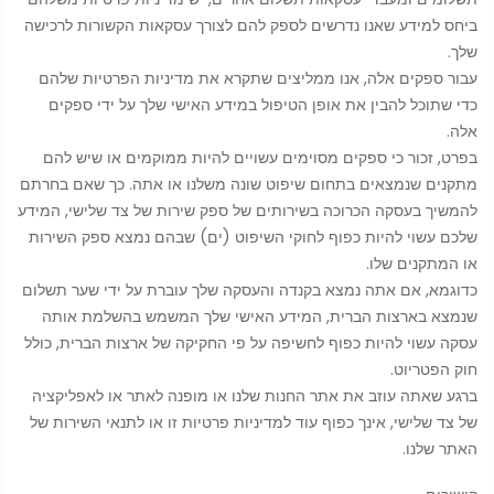
ביחס למידע שאנו נדרשים לספק להם לצורך עסקאות הקשורות לרכישה
שלך.
עבור ספקים אלה, אנו ממליצים שתקרא את מדיניות הפרטיות שלהם
כדי שתוכל להבין את אופן הטיפול במידע האישי שלך על ידי ספקים
אלה.
בפרט, זכור כי ספקים מסוימים עשויים להיות ממוקמים או שיש להם
מתקנים שנמצאים בתחום שיפוט שונה משלנו או אתה. כך שאם בחרתם
להמשיך בעסקה הכרוכה בשירותים של ספק שירות של צד שלישי, המידע
שלכם עשוי להיות כפוף לחוקי השיפוט (ים) שבהם נמצא ספק השירות
או המתקנים שלו.
כדוגמא, אם אתה נמצא בקנדה והעסקה שלך עוברת על ידי שער תשלום
שנמצא בארצות הברית, המידע האישי שלך המשמש בהשלמת אותה
עסקה עשוי להיות כפוף לחשיפה על פי החקיקה של ארצות הברית, כולל
חוק הפטריוט.
ברגע שאתה עוזב את אתר החנות שלנו או מופנה לאתר או לאפליקציה
של צד שלישי, אינך כפוף עוד למדיניות פרטיות זו או לתנאי השירות של
האתר שלנו.