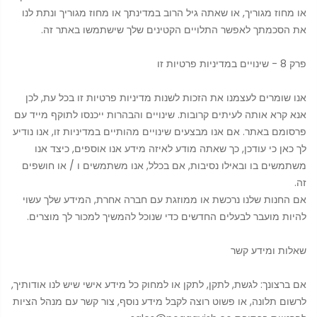
או מחוז מגוריך, או שאתה גיל הרוב במדינתך או מחוז מגוריך ונתת לנו
את הסכמתך לאפשר התלויים הקטינים שלך שישתמשו באתר זה.
פרק 8 - שינויים במדיניות פרטיות זו
אנו שומרים לעצמנו את הזכות לשנות מדיניות פרטיות זו בכל עת, לכן
אנא קרא אותה לעיתים קרובות. שינויים והבהרות ייכנסו לתוקף מייד עם
פרסומם באתר. אם אנו מבצעים שינויים מהותיים במדיניות זו, אנו נודיע
לך כאן כי עודכן, כך שאתה מודע לאיזה מידע אנו אוספים, כיצד אנו
משתמשים בו ובאילו נסיבות, אם בכלל, אנו משתמשים ו / או חושפים
זה.
אם החנות שלנו נרכשת או ממוזגת עם חברה אחרת, המידע שלך עשוי
להיות מועבר לבעלים החדשים כדי שנוכל להמשיך למכור לך מוצרים.
שאלות ומידע קשר
אם ברצונך: לגשת, לתקן, לתקן או למחוק כל מידע אישי שיש לנו אודותיך,
לרשום תלונה, או פשוט רוצה לקבל מידע נוסף, צור קשר עם מנהל הציות