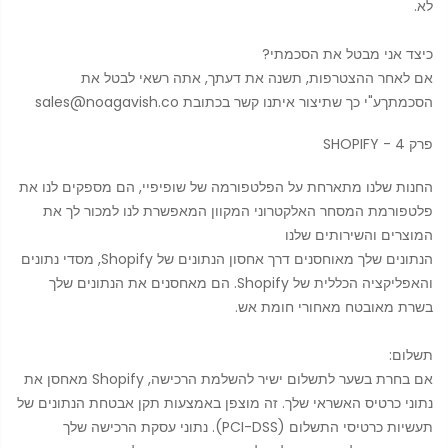
לא.
כיצד אני מבטל את הסכמתי?
אם לאחר ההצטרפות, תשנה את דעתך, אתה רשאי לבטל את
הסכמתךע"י כך שתיצור איתנו קשר בכתובת sales@noagavish.co
פרק 4 - SHOPIFY
החנות שלנו מתארחת על הפלטפורמה של שופיפיי, הם מספקים לנו את
פלטפורמת המסחר האלקטרוני המקוון המאפשרת לנו למכור לך את
המוצרים והשירותים שלנו
הנתונים שלך מאוחסנים דרך אחסון הנתונים של Shopify, מסדי נתונים
והאפליקציה הכללית של Shopify. הם מאחסנים את הנתונים שלך
בשרת מאובטח מאחורי חומת אש.
תשלום:
אם בחרת בשער לתשלום ישיר להשלמת הרכישה, Shopify מאחסן את
נתוני כרטיס האשראי שלך. זה מוצפן באמצעות תקן אבטחת הנתונים של
תעשיות כרטיסי התשלום (PCI-DSS). נתוני עסקת הרכישה שלך