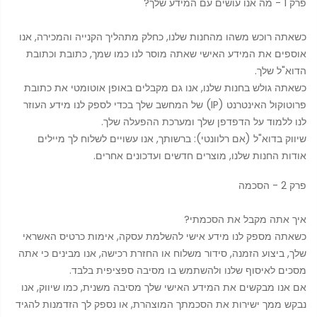
פרק 1 - מה אנו עושים עם המידע שלך?
כשאתה רוכש משהו מהחנות שלנו, כחלק מתהליך הקנייה והמכירה, אנו
אוספים את המידע האישי שאתה מוסר לנו כמו שמך, כתובת וכתובת
הדוא"ל שלך.
כשאתה גולש בחנות שלנו, אנו גם מקבלים באופן אוטומטי את כתובת
פרוטוקול האינטרנט (IP) של המחשב שלך בכדי לספק לנו מידע העוזר
לנו ללמוד על הדפדפן שלך ומערכת ההפעלה שלך.
שיווק בדוא"ל (אם רלוונטי): ברשותך, אנו עשויים לשלוח לך מיילים
אודות החנות שלנו, מוצרים חדשים ועדכונים אחרים.
פרק 2 - הסכמה
איך אתה מקבל את הסכמתי?
כשאתה מספק לנו מידע אישי להשלמת עסקה, אימות כרטיס האשראי
שלך, ביצוע הזמנה, סידור משלוח או החזרת רכישה, אנו מבינים כי אתה
מסכים לאיסוף שלנו ולהשתמש בו מסיבה ספציפית בלבד.
אם אנו מבקשים את המידע האישי שלך מסיבה משנית, כמו שיווק, אנו
נבקש ממך ישירות את הסכמתך המוצהרת, או נספק לך הזדמנות להגיד