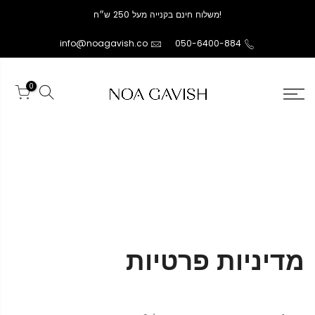
!משלוח חינם בקנייה מעל 250 ש״ח
info@noagavish.co
050-6400-884
0
מדיניות פרטיות